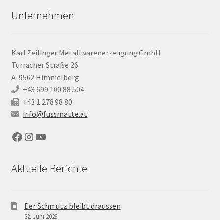
Unternehmen
Karl Zeilinger Metallwarenerzeugung GmbH
Turracher Straße 26
A-9562 Himmelberg
+43 699 100 88 504
+43 1 278 98 80
info@fussmatte.at
Facebook
Instagram
YouTube
Aktuelle Berichte
Der Schmutz bleibt draussen
22. Juni 2026