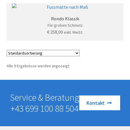
Rondo Klassik
Für groben Schmutz
€
258,00
exkl. MwSt.
Alle 9 Ergebnisse werden angezeigt
Service & Beratung
Kontakt
+43 699 100 88 504