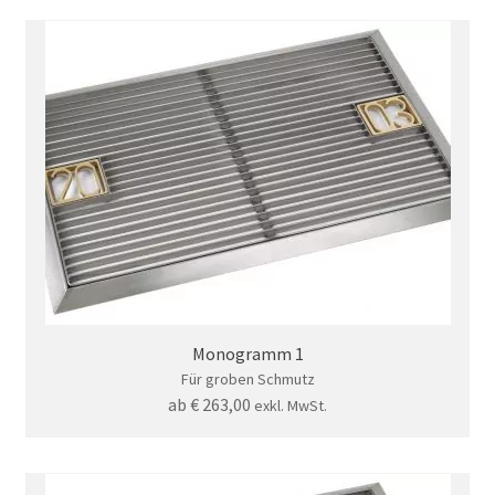
Monogramm 1
Für groben Schmutz
ab
€
263,00
exkl. MwSt.