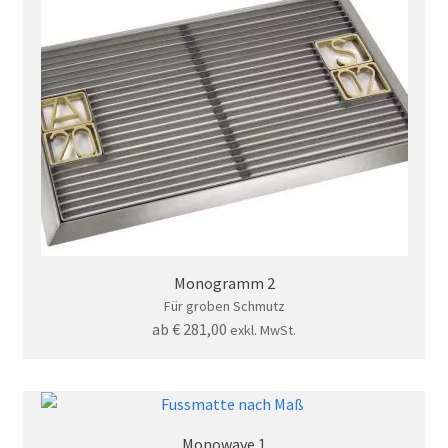
Monogramm 2
Für groben Schmutz
ab
€
281,00
exkl. MwSt.
Monowave 1