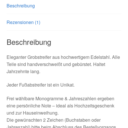
Beschreibung
Rezensionen (1)
Beschreibung
Eleganter Grobstreifer aus hochwertigem Edelstahl. Alle
Teile sind handverschweißt und gebürstet. Haltet
Jahrzehnte lang.
Jeder Fußabstreifer ist ein Unikat.
Frei wählbare Monogramme & Jahreszahlen ergeben
eine persönliche Note – ideal als Hochzeitsgeschenk
und zur Hauseinweihung.
Die gewünschten 2 Zeichen (Buchstaben oder
Jahreszahl) bitte beim Abschluss des Bestellvorgangs