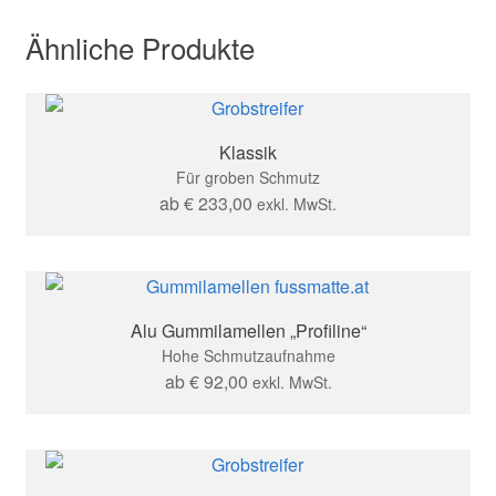
Ähnliche Produkte
Klassik
Für groben Schmutz
ab
€
233,00
exkl. MwSt.
Alu Gummilamellen „Profiline“
Hohe Schmutzaufnahme
ab
€
92,00
exkl. MwSt.