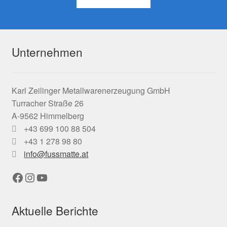
Unternehmen
Karl Zeilinger Metallwarenerzeugung GmbH
Turracher Straße 26
A-9562 Himmelberg
+43 699 100 88 504
+43 1 278 98 80
info@fussmatte.at
Facebook
Instagram
YouTube
Aktuelle Berichte