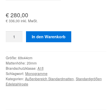
€
280,00
Rondo
In den Warenkorb
Menge
Größe:
69x44cm
Mattenhöhe:
20mm
Brandschutzklasse:
A1fl
Schlagwort:
Monogramme
Kategorien:
Außenbereich Standardmatten
,
Standardgrößen
Edelstahlroste