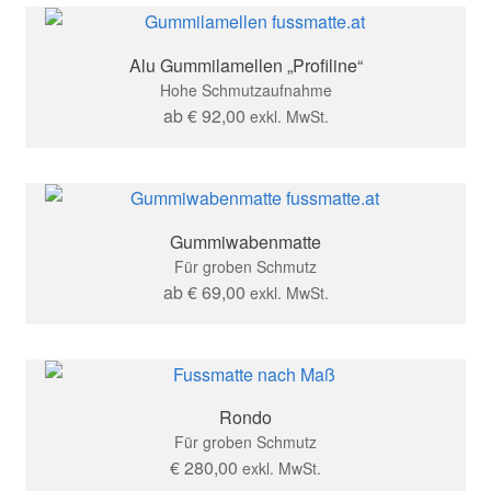
Alu Gummilamellen „Profiline“
Hohe Schmutzaufnahme
ab
€
92,00
exkl. MwSt.
Gummiwabenmatte
Für groben Schmutz
ab
€
69,00
exkl. MwSt.
Rondo
Für groben Schmutz
€
280,00
exkl. MwSt.