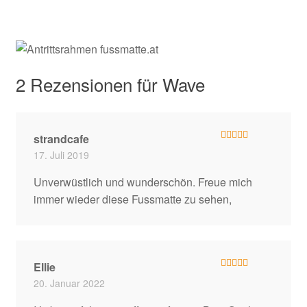
2 Rezensionen für
Wave
strandcafe
Bewertet mit
17. Juli 2019
5
von 5
Unverwüstlich und wunderschön. Freue mich
immer wieder diese Fussmatte zu sehen,
Ellie
Bewertet mit
20. Januar 2022
5
von 5