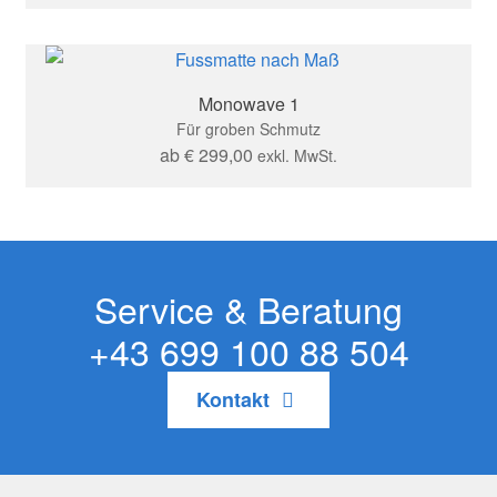
Monowave 1
Für groben Schmutz
ab
€
299,00
exkl. MwSt.
Service & Beratung
+43 699 100 88 504
Kontakt