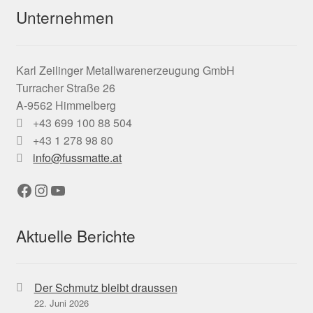
Unternehmen
Karl Zeilinger Metallwarenerzeugung GmbH
Turracher Straße 26
A-9562 Himmelberg
+43 699 100 88 504
+43 1 278 98 80
info@fussmatte.at
Facebook
Instagram
YouTube
Aktuelle Berichte
Der Schmutz bleibt draussen
22. Juni 2026