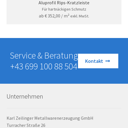
Aluprofil Rips-Kratzleiste
Für hartnäckigen Schmutz
ab
€
352,00
/ m²
exkl. MwSt.
Service & Beratung
Kontakt
+43 699 100 88 504
Unternehmen
Karl Zeilinger Metallwarenerzeugung GmbH
Turracher Straße 26