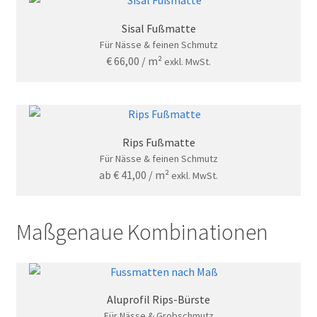
Sisal Fußmatte
Für Nässe & feinen Schmutz
€
66,00
/ m²
exkl. MwSt.
Rips Fußmatte
Für Nässe & feinen Schmutz
ab
€
41,00
/ m²
exkl. MwSt.
Maßgenaue Kombinationen
Aluprofil Rips-Bürste
Für Nässe & Grobschmutz