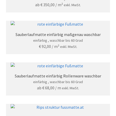
ab
€
350,00
/ m²
exkl. MwSt.
Sauberlaufmatte einfärbig maßgenau waschbar
einfärbig , waschbar bis 60 Grad
€
92,00
/ m²
exkl. MwSt.
Sauberlaufmatte einfärbig Rollenware waschbar
einfärbig , waschbar bis 60 Grad
ab
€
68,00
/ m
exkl. MwSt.