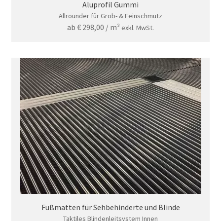
Aluprofil Gummi
Allrounder für Grob- & Feinschmutz
ab
€
298,00
/ m²
exkl. MwSt.
Fußmatten für Sehbehinderte und Blinde
Taktiles Blindenleitsystem Innen