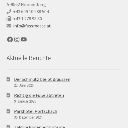
A-9562 Himmelberg
+43 699 100 88 504
+43 1 278 98 80
info@fussmatte.at
Facebook
Instagram
YouTube
Aktuelle Berichte
Der Schmutz bleibt draussen
22. Juni 2026
Richtig die Füße abtreten
9. Januar 2025
Parkhotel Pörtschach
30. Dezember 2024
Taktile Bodenleitsysteme