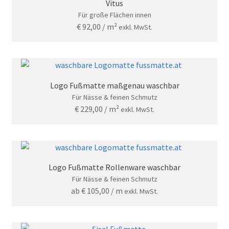
Vitus
Für große Flächen innen
€
92,00
/ m²
exkl. MwSt.
Logo Fußmatte maßgenau waschbar
Für Nässe & feinen Schmutz
€
229,00
/ m²
exkl. MwSt.
Logo Fußmatte Rollenware waschbar
Für Nässe & feinen Schmutz
ab
€
105,00
/ m
exkl. MwSt.