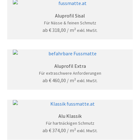
Aluprofil Sisal
Für Nässe & feinen Schmutz
ab
€
318,00
/ m²
exkl. MwSt.
Aluprofil Extra
Für extraschwere Anforderungen
ab
€
460,00
/ m²
exkl. MwSt.
Alu Klassik
Für hartnäckigen Schmutz
ab
€
374,00
/ m²
exkl. MwSt.