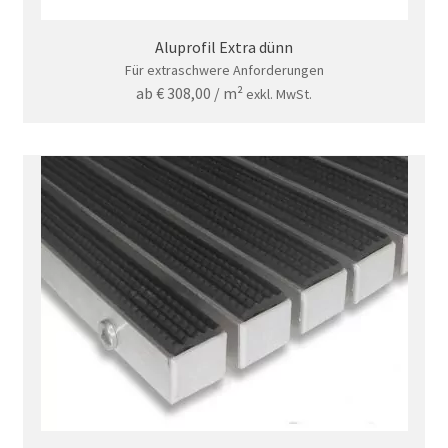
Aluprofil Extra dünn
Für extraschwere Anforderungen
ab
€
308,00
/ m²
exkl. MwSt.