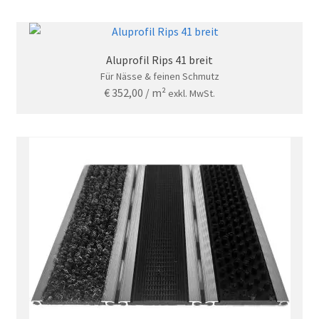
Aluprofil Rips 41 breit
Für Nässe & feinen Schmutz
€
352,00
/ m²
exkl. MwSt.