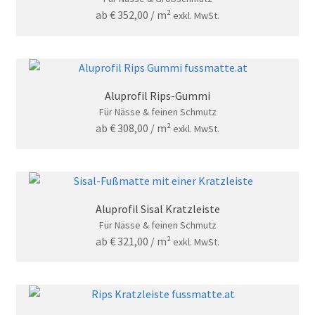
ab
€
352,00
/ m²
exkl. MwSt.
Aluprofil Rips-Gummi
Für Nässe & feinen Schmutz
ab
€
308,00
/ m²
exkl. MwSt.
Aluprofil Sisal Kratzleiste
Für Nässe & feinen Schmutz
ab
€
321,00
/ m²
exkl. MwSt.