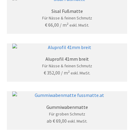
Sisal Fußmatte
Für Nässe & feinen Schmutz
€
66,00
/ m²
exkl. MwSt.
Aluprofil 41mm breit
Für Nässe & feinen Schmutz
€
352,00
/ m²
exkl. MwSt.
Gummiwabenmatte
Für groben Schmutz
ab
€
69,00
exkl. MwSt.