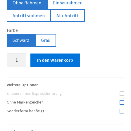
Ohne Rahmen
Einbaurahmen
Antrittsrahmen
Alu-Antritt
Farbe
Schwarz
Grau
Aluprofil
In den Warenkorb
Gummi
Menge
Weitere Optionen
Einbaurahmen Expresslieferung
Ohne Markenzeichen
Sonderform benötigt