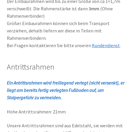
Der Einbaurahmen wird bis zu einer Größe von ca 1×1,7m
verschweißt. Die Rahmenstärke ist dann
3mm
(Ohne
Rahmenverbinder)
Größer Einbaurahmen können sich beim Transport
verziehen, dehalb liefern wir diese in Teilen mit
Rahmenverbindern.
Bei Fragen kontaktieren Sie bitte unseren
Kundendienst
.
Antrittsrahmen
Ein Antrittsrahmen wird freiliegend verlegt (nicht versenkt), er
liegt am bereits fertig verlegten Fußboden auf, um
Stolpergefahr zu vermeiden.
Höhe Antrittsrahmen: 21mm
Unsere Antrittsrahmen sind aus Edelstahl, sie werden mit