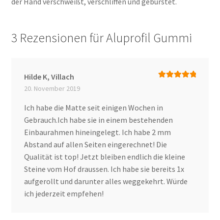
der Hand verschweißt, verschliffen und gebürstet.
3 Rezensionen für
Aluprofil Gummi
Hilde K, Villach
Bewertet mit
20. November 2019
5
von 5
Ich habe die Matte seit einigen Wochen in
Gebrauch.Ich habe sie in einem bestehenden
Einbaurahmen hineingelegt. Ich habe 2 mm
Abstand auf allen Seiten eingerechnet! Die
Qualität ist top! Jetzt bleiben endlich die kleine
Steine vom Hof draussen. Ich habe sie bereits 1x
aufgerollt und darunter alles weggekehrt. Würde
ich jederzeit empfehen!