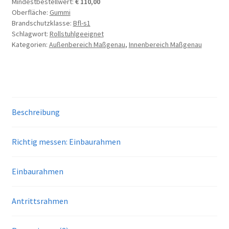
Mindestbestellwert:
€
110,00
Oberfläche:
Gummi
Brandschutzklasse:
Bfl-s1
Schlagwort:
Rollstuhlgeeignet
Kategorien:
Außenbereich Maßgenau
,
Innenbereich Maßgenau
Beschreibung
Richtig messen: Einbaurahmen
Einbaurahmen
Antrittsrahmen