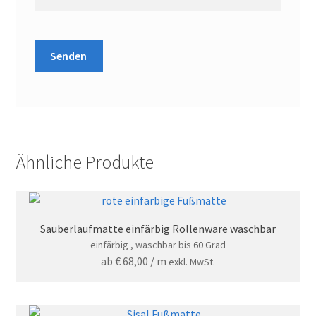
Ähnliche Produkte
Sauberlaufmatte einfärbig Rollenware waschbar
einfärbig , waschbar bis 60 Grad
ab
€
68,00
/ m
exkl. MwSt.