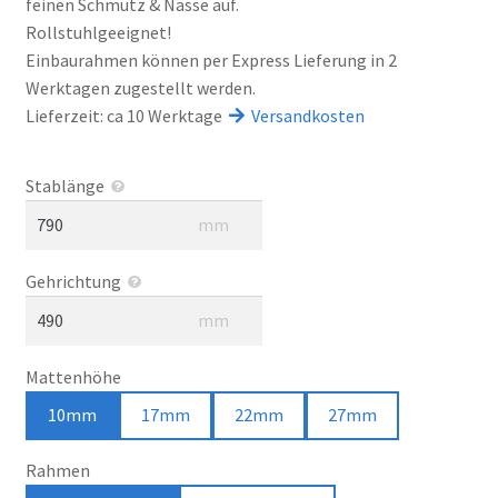
feinen Schmutz & Nässe auf.
Rollstuhlgeeignet!
Einbaurahmen können per Express Lieferung in 2
Werktagen zugestellt werden.
Lieferzeit: ca 10 Werktage
Versandkosten
Stablänge
mm
Gehrichtung
mm
Mattenhöhe
10mm
17mm
22mm
27mm
Rahmen