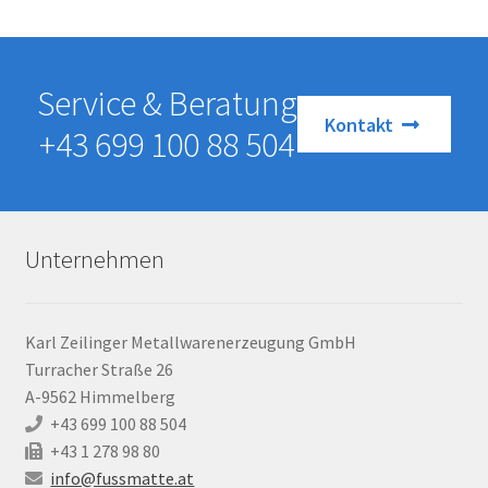
Service & Beratung
Kontakt
+43 699 100 88 504
Unternehmen
Karl Zeilinger Metallwarenerzeugung GmbH
Turracher Straße 26
A-9562 Himmelberg
+43 699 100 88 504
+43 1 278 98 80
info@fussmatte.at