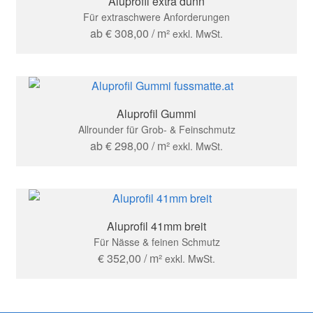
Aluprofil extra dünn
Für extraschwere Anforderungen
ab
€
308,00
/ m²
exkl. MwSt.
Aluprofil Gummi
Allrounder für Grob- & Feinschmutz
ab
€
298,00
/ m²
exkl. MwSt.
Aluprofil 41mm breit
Für Nässe & feinen Schmutz
€
352,00
/ m²
exkl. MwSt.