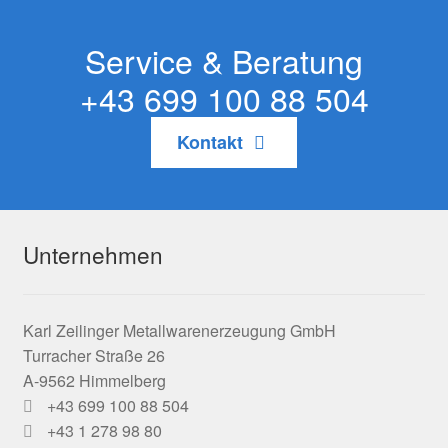
Service & Beratung
+43 699 100 88 504
Kontakt
Unternehmen
Karl Zeilinger Metallwarenerzeugung GmbH
Turracher Straße 26
A-9562 Himmelberg
+43 699 100 88 504
+43 1 278 98 80