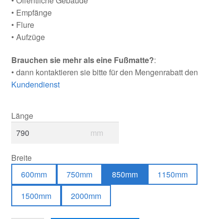
• Öffentliche Gebäude
• Empfänge
• Flure
• Aufzüge
Brauchen sie mehr als eine Fußmatte?
:
• dann kontaktieren sie bitte für den Mengenrabatt den
Kundendienst
Länge
mm
Breite
600mm
750mm
850mm
1150mm
1500mm
2000mm