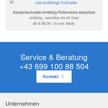
Sauberlaufmatte einfärbig Rollenware waschbar
einfärbig , waschbar bis 60 Grad
ab
€
68,00
/ m
exkl. MwSt.
Service & Beratung
+43 699 100 88 504
Kontakt
Unternehmen