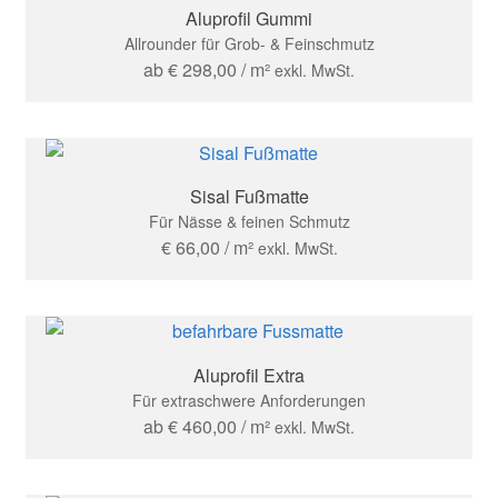
Aluprofil Gummi
Allrounder für Grob- & Feinschmutz
ab
€
298,00
/ m²
exkl. MwSt.
Sisal Fußmatte
Für Nässe & feinen Schmutz
€
66,00
/ m²
exkl. MwSt.
Aluprofil Extra
Für extraschwere Anforderungen
ab
€
460,00
/ m²
exkl. MwSt.