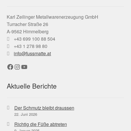
Karl Zeilinger Metallwarenerzeugung GmbH
Turracher Straße 26
A-9562 Himmelberg
+43 699 100 88 504
+43 1 278 98 80
info@fussmatte.at
Facebook
Instagram
YouTube
Aktuelle Berichte
Der Schmutz bleibt draussen
22. Juni 2026
Richtig die Füße abtreten
9. Januar 2025