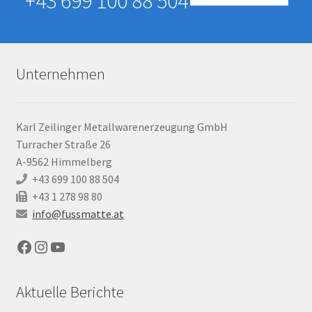
+43 699 100 88 504
Unternehmen
Karl Zeilinger Metallwarenerzeugung GmbH
Turracher Straße 26
A-9562 Himmelberg
+43 699 100 88 504
+43 1 278 98 80
info@fussmatte.at
Facebook
Instagram
YouTube
Aktuelle Berichte