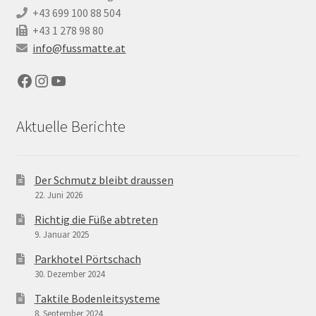
+43 699 100 88 504
+43 1 278 98 80
info@fussmatte.at
Facebook
Instagram
YouTube
Aktuelle Berichte
Der Schmutz bleibt draussen
22. Juni 2026
Richtig die Füße abtreten
9. Januar 2025
Parkhotel Pörtschach
30. Dezember 2024
Taktile Bodenleitsysteme
8. September 2024