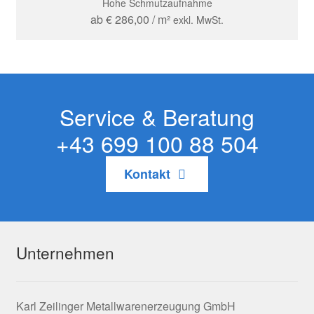
Hohe Schmutzaufnahme
ab
€
286,00
/ m²
exkl. MwSt.
Service & Beratung
+43 699 100 88 504
Kontakt
Unternehmen
Karl Zeilinger Metallwarenerzeugung GmbH