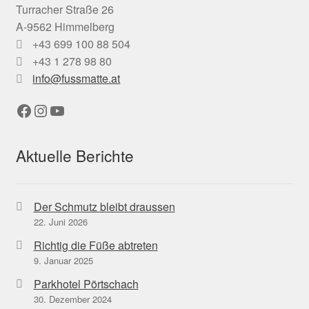
Turracher Straße 26
A-9562 Himmelberg
+43 699 100 88 504
+43 1 278 98 80
info@fussmatte.at
Facebook
Instagram
YouTube
Aktuelle Berichte
Der Schmutz bleibt draussen
22. Juni 2026
Richtig die Füße abtreten
9. Januar 2025
Parkhotel Pörtschach
30. Dezember 2024