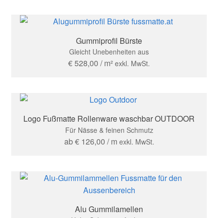
Gummiprofil Bürste
Gleicht Unebenheiten aus
€
528,00
/ m²
exkl. MwSt.
Logo Fußmatte Rollenware waschbar OUTDOOR
Für Nässe & feinen Schmutz
ab
€
126,00
/ m
exkl. MwSt.
Alu Gummilamellen