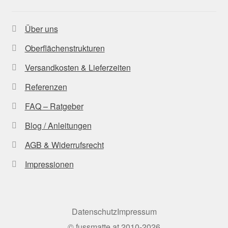
Über uns
Oberflächenstrukturen
Versandkosten & Lieferzeiten
Referenzen
FAQ – Ratgeber
Blog / Anleitungen
AGB & Widerrufsrecht
Impressionen
Datenschutz
Impressum
©
fussmatte.at
2010-2026