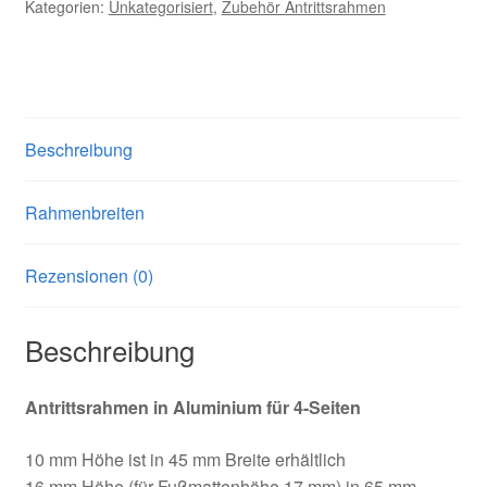
Kategorien:
Unkategorisiert
,
Zubehör Antrittsrahmen
Beschreibung
Rahmenbreiten
Rezensionen (0)
Beschreibung
Antrittsrahmen in Aluminium für 4-Seiten
10 mm Höhe ist in 45 mm Breite erhältlich
16 mm Höhe (für Fußmattenhöhe 17 mm) in 65 mm