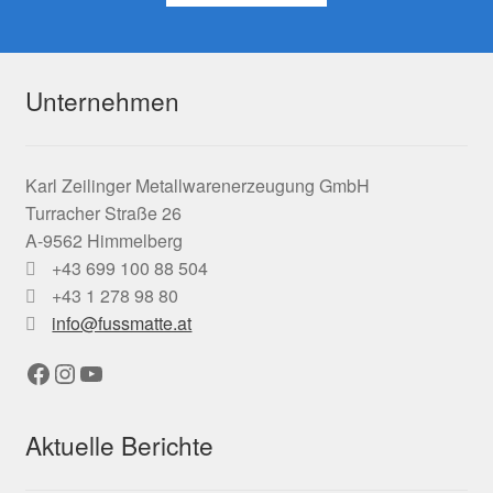
Unternehmen
Karl Zeilinger Metallwarenerzeugung GmbH
Turracher Straße 26
A-9562 Himmelberg
+43 699 100 88 504
+43 1 278 98 80
info@fussmatte.at
Facebook
Instagram
YouTube
Aktuelle Berichte