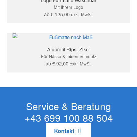
Logo Fußmatte Waschbar
Mit Ihrem Logo
ab
€
125,00
exkl. MwSt.
Aluprofil Rips „Ziko“
Für Nässe & feinen Schmutz
ab
€
92,00
exkl. MwSt.
Service & Beratung
+43 699 100 88 504
Kontakt