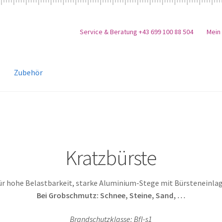
Service & Beratung +43 699 100 88 504
Mein
Zubehör
Kratzbürste
ür hohe Belastbarkeit, starke Aluminium-Stege mit Bürsteneinlag
Bei Grobschmutz: Schnee, Steine, Sand, …
Brandschutzklasse: Bfl-s1