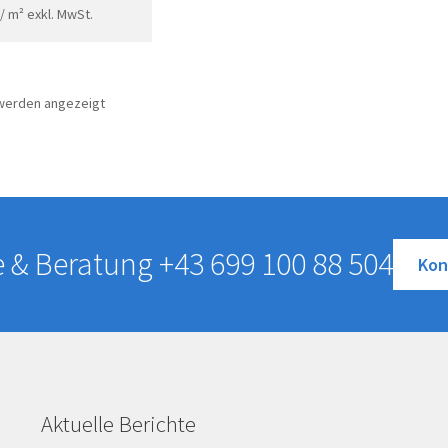
/ m²
exkl. MwSt.
 werden angezeigt
e & Beratung
+43 699 100 88 504
Kon
Aktuelle Berichte