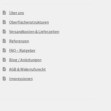
Über uns
Oberflächenstrukturen
Versandkosten & Lieferzeiten
Referenzen
FAQ – Ratgeber
Blog / Anleitungen
AGB & Widerrufsrecht
Impressionen