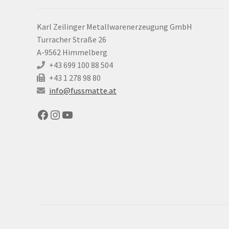
Karl Zeilinger Metallwarenerzeugung GmbH
Turracher Straße 26
A-9562 Himmelberg
+43 699 100 88 504
+43 1 278 98 80
info@fussmatte.at
Facebook
Instagram
YouTube