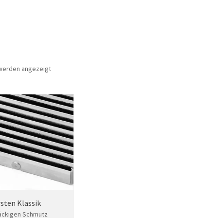
 werden angezeigt
sten Klassik
näckigen Schmutz