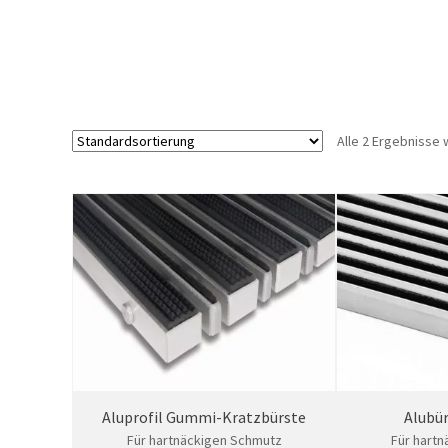
Alle 2 Ergebnisse
Aluprofil Gummi-Kratzbürste
Alubür
Für hartnäckigen Schmutz
Für hart