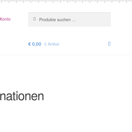
Suchen
Suchen
 Konto
nach:
€
0,00
0 Artikel
nationen