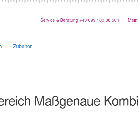
Service & Beratung +43 699 100 88 504
Mein
n
Zubehör
reich Maßgenaue Kombi