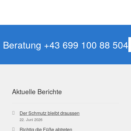
& Beratung
+43 699 100 88 504
Aktuelle Berichte
Der Schmutz bleibt draussen
22. Juni 2026
Richtig die Füße abtreten