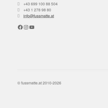
+43 699 100 88 504
+43 1 278 98 80
info@fussmatte.at
Facebook
Instagram
YouTube
©
fussmatte.at
2010-2026