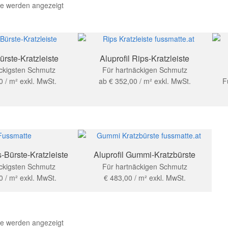
se werden angezeigt
ürste-Kratzleiste
Aluprofil Rips-Kratzleiste
ckigsten Schmutz
Für hartnäckigen Schmutz
0
/ m²
exkl. MwSt.
ab
€
352,00
/ m²
exkl. MwSt.
F
s-Bürste-Kratzleiste
Aluprofil Gummi-Kratzbürste
ckigsten Schmutz
Für hartnäckigen Schmutz
0
/ m²
exkl. MwSt.
€
483,00
/ m²
exkl. MwSt.
se werden angezeigt