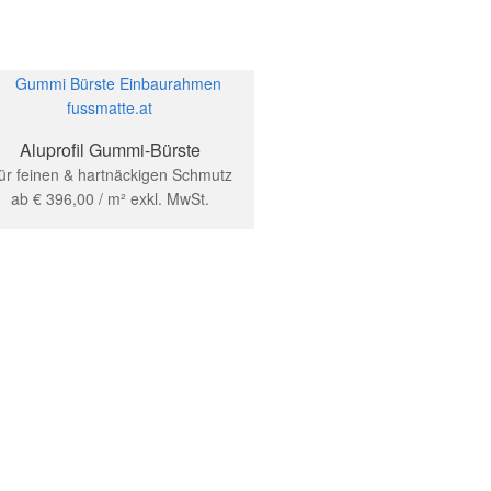
Aluprofil Gummi-Bürste
ür feinen & hartnäckigen Schmutz
ab
€
396,00
/ m²
exkl. MwSt.