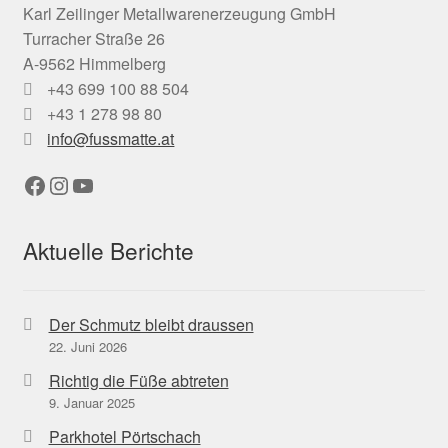
Karl Zeilinger Metallwarenerzeugung GmbH
Turracher Straße 26
A-9562 Himmelberg
+43 699 100 88 504
+43 1 278 98 80
info@fussmatte.at
Facebook
Instagram
YouTube
Aktuelle Berichte
Der Schmutz bleibt draussen
22. Juni 2026
Richtig die Füße abtreten
9. Januar 2025
Parkhotel Pörtschach