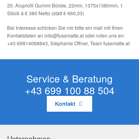
20. Aluprofil Gummi Bürste, 22mm, 1375x1380mm, 1
Stück á € 380 Netto (statt € 660,33)
Bei Interesse schicken Sie mir bitte ein mail mit Ihren
Kontaktdaten an info@fussmatte.at oder rufen uns an:
+43-69914068843, Stephanie Offner, Team fussmatte.at
Service & Beratung
+43 699 100 88 504
Kontakt
Unternehmen