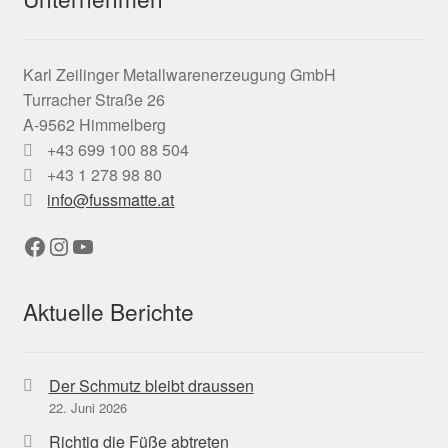
Karl Zeilinger Metallwarenerzeugung GmbH
Turracher Straße 26
A-9562 Himmelberg
+43 699 100 88 504
+43 1 278 98 80
info@fussmatte.at
Facebook
Instagram
YouTube
Aktuelle Berichte
Der Schmutz bleibt draussen
22. Juni 2026
Richtig die Füße abtreten