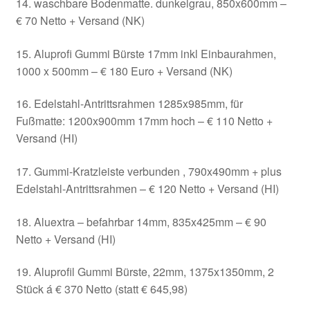
14. waschbare Bodenmatte. dunkelgrau, 850x600mm –
€ 70 Netto + Versand (NK)
15. Aluprofi Gummi Bürste 17mm inkl Einbaurahmen,
1000 x 500mm – € 180 Euro + Versand (NK)
16. Edelstahl-Antrittsrahmen 1285x985mm, für
Fußmatte: 1200x900mm 17mm hoch – € 110 Netto +
Versand (HI)
17. Gummi-Kratzleiste verbunden , 790x490mm + plus
Edelstahl-Antrittsrahmen – € 120 Netto + Versand (HI)
18. Aluextra – befahrbar 14mm, 835x425mm – € 90
Netto + Versand (HI)
19. Aluprofil Gummi Bürste, 22mm, 1375x1350mm, 2
Stück á € 370 Netto (statt € 645,98)