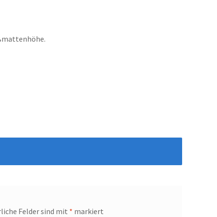
ußmattenhöhe.
liche Felder sind mit
*
markiert