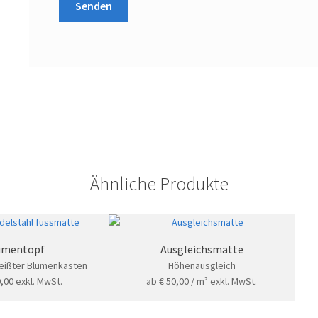
Ähnliche Produkte
umentopf
Ausgleichsmatte
ißter Blumenkasten
Höhenausgleich
,00
exkl. MwSt.
ab
€
50,00
/ m²
exkl. MwSt.