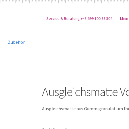
Service & Beratung +43 699 100 88 504
Mein
Zubehör
Ausgleichsmatte V
Ausgleichsmatte aus Gummigranulat um Ih