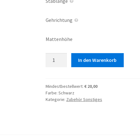
Stablänge
Gehrichtung
Mattenhöhe
Ausgleichsmatte
In den Warenkorb
Vollgummi
Menge
Mindestbestellwert:
€
20,00
Farbe:
Schwarz
Kategorie:
Zubehör Sonstiges