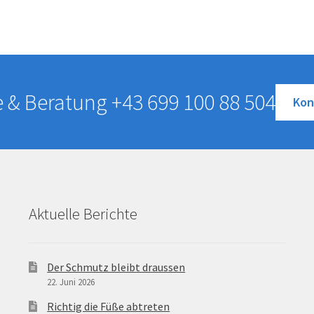
e & Beratung
+43 699 100 88 504
Kon
Aktuelle Berichte
Der Schmutz bleibt draussen
22. Juni 2026
Richtig die Füße abtreten