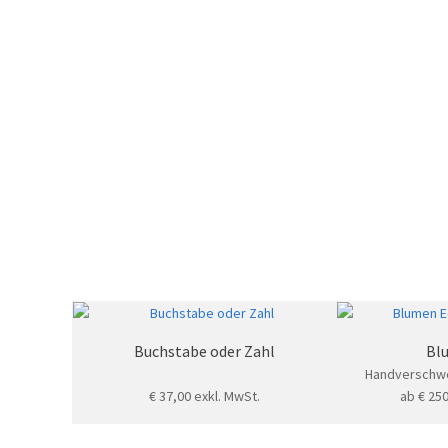
Buchstabe oder Zahl
Bl
Handverschwe
€
37,00
exkl. MwSt.
ab
€
250