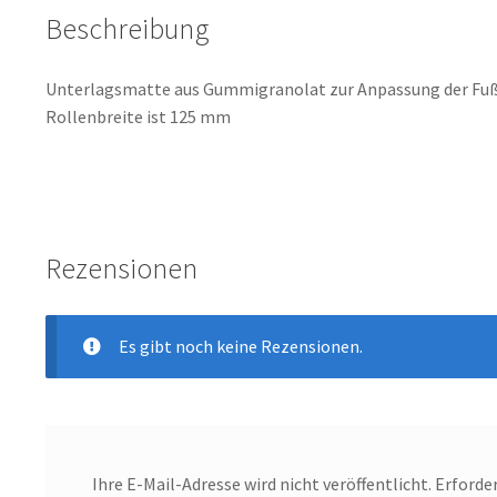
Beschreibung
Unterlagsmatte aus Gummigranolat zur Anpassung der F
Rollenbreite ist 125 mm
Rezensionen
Es gibt noch keine Rezensionen.
Ihre E-Mail-Adresse wird nicht veröffentlicht.
Erforder